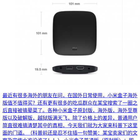
最近有很多海外的朋友在问，在国外日常使用，小米盒子海外
版值不值得买？还有更有很多的吃瓜群众在某宝搜索了一圈之
后直接被搞晕菜了。各种小米盒子原封版，海外版，海外至尊
版以及破解版，越狱版满天飞，除了价格上的差异，普通用户
简直很难搞清楚其中的真相，今天我们就为大家来科普下这里
面的门道。（科普前还是忍不住插一句赞美：某宝卖家们的文