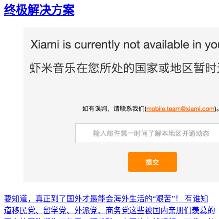
终极解决方案
要知道，真正到了国外才最能会海外生活的“艰苦”！ 有谁知
道移民党、留学党、外派党、商务党这些被国内亲朋们羡慕的