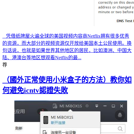
凭借纸牌屋火遍全球的美国视频内容商Netflix拥有很多优秀
的资源，而大部分的视频资源仅开放给美国本土公民使用。换
句话说，也就是如果世界其他地区的居民，比如澳洲、中国大
陆、港澳台等地区想观看Netflix的最...
荐
（國外正常使用小米盒子的方法）教你如
何避免icntv認證失敗