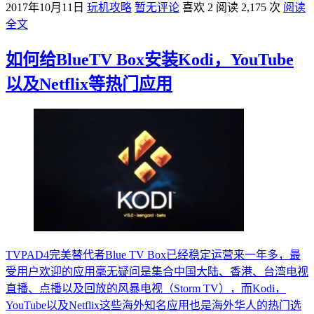
2017年10月11日
玩机攻略
暂无评论
喜欢 2
阅读 2,175 次
阅读
全文
如何给BlueTV Box安装Kodi，YouTube
以及Netflix等热门应用
TVPAD4完美替代者Blue TV Box已经稳定运营来一年多，最
受用户欢迎的应用毫无疑问是集合中国大陆、香港、台湾电视
直播、点播以及回放的风暴电视（Storm TV），而Kodi，
YouTube以及Netflix这些海外知名应用也是海外华人的热门选