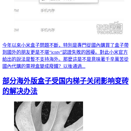
今年以來小米盒子問題不斷，特別是專門從國內購買了盒子帶
到國外的朋友更是不堪“icntv”認證失敗的困擾。對此小米官方
給出的說法是暫不支持海外。那麼這是不是意味著千辛萬苦從
國內代購的電視盒變成廢鐵？以後通過...
部分海外版盒子受国内梯子关闭影响变砖
的解决办法