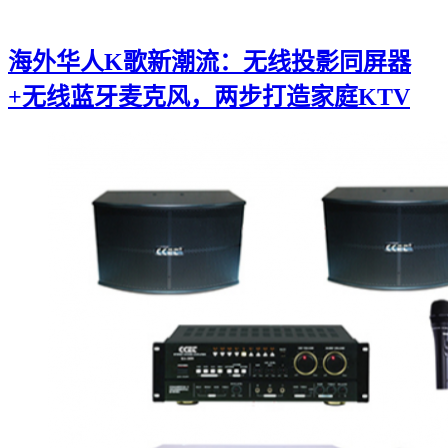
海外华人K歌新潮流：无线投影同屏器
+无线蓝牙麦克风，两步打造家庭KTV