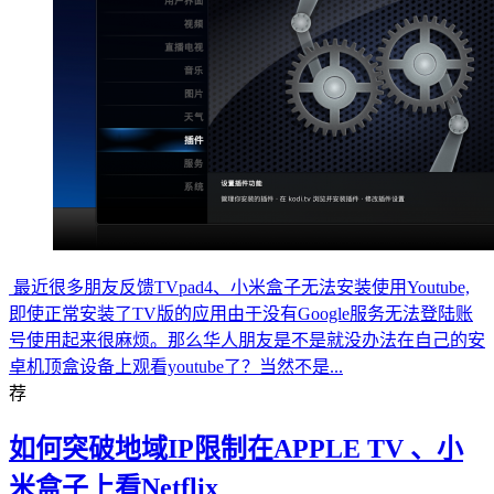
最近很多朋友反馈TVpad4、小米盒子无法安装使用Youtube,
即使正常安装了TV版的应用由于没有Google服务无法登陆账
号使用起来很麻烦。那么华人朋友是不是就没办法在自己的安
卓机顶盒设备上观看youtube了？当然不是...
荐
如何突破地域IP限制在APPLE TV 、小
米盒子上看Netflix