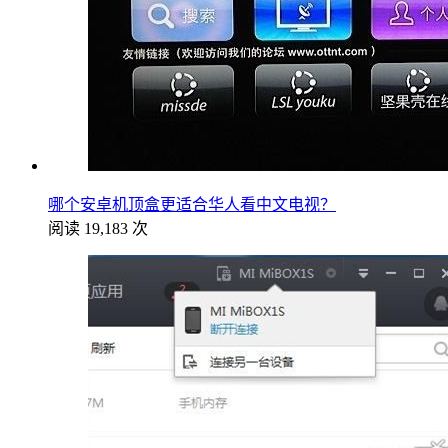
哪个安卓机顶盒更适合华人看中文电视？
阅读 19,183 次