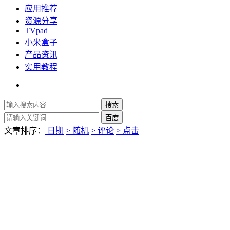
应用推荐
资源分享
TVpad
小米盒子
产品资讯
实用教程
文章排序：
日期
> 随机
> 评论
> 点击