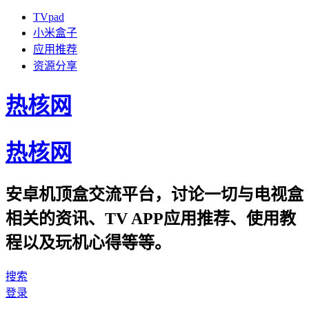
TVpad
小米盒子
应用推荐
资源分享
热核网
热核网
安卓机顶盒交流平台，讨论一切与电视盒
相关的资讯、TV APP应用推荐、使用教
程以及玩机心得等等。
搜索
登录