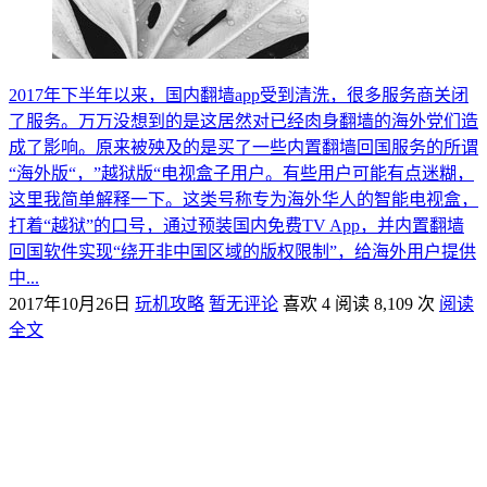
2017年下半年以来，国内翻墙app受到清洗，很多服务商关闭
了服务。万万没想到的是这居然对已经肉身翻墙的海外党们造
成了影响。原来被殃及的是买了一些内置翻墙回国服务的所谓
“海外版“，”越狱版“电视盒子用户。有些用户可能有点迷糊，
这里我简单解释一下。这类号称专为海外华人的智能电视盒，
打着“越狱”的口号，通过预装国内免费TV App，并内置翻墙
回国软件实现“绕开非中国区域的版权限制”，给海外用户提供
中...
2017年10月26日
玩机攻略
暂无评论
喜欢 4
阅读 8,109 次
阅读
全文