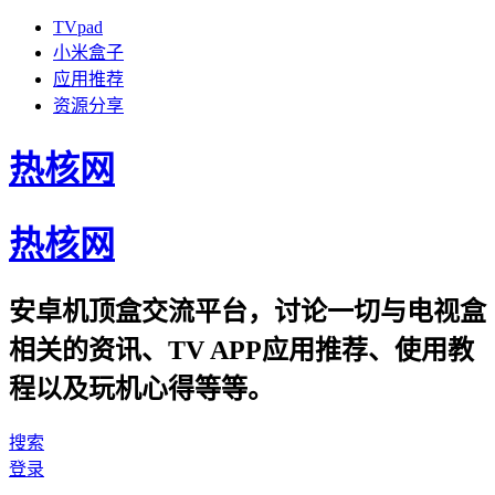
TVpad
小米盒子
应用推荐
资源分享
热核网
热核网
安卓机顶盒交流平台，讨论一切与电视盒
相关的资讯、TV APP应用推荐、使用教
程以及玩机心得等等。
搜索
登录