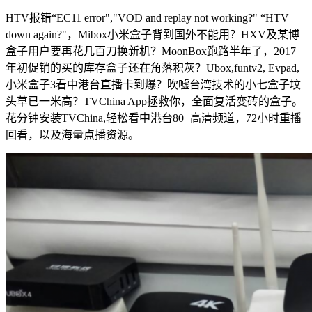
HTV报错“EC11 error","VOD and replay not working?" “HTV
down again?"，Mibox小米盒子背到国外不能用？HXV及某博
盒子用户要再花几百刀换新机？MoonBox跑路半年了，2017
年初促销的买的库存盒子还在角落积灰？Ubox,funtv2, Evpad,
小米盒子3看中港台直播卡到爆？吹嘘台湾技术的小七盒子坟
头草已一米高？TVChina App拯救你，全面复活变砖的盒子。
花分钟安装TVChina,轻松看中港台80+高清频道，72小时重播
回看，以及海量点播资源。