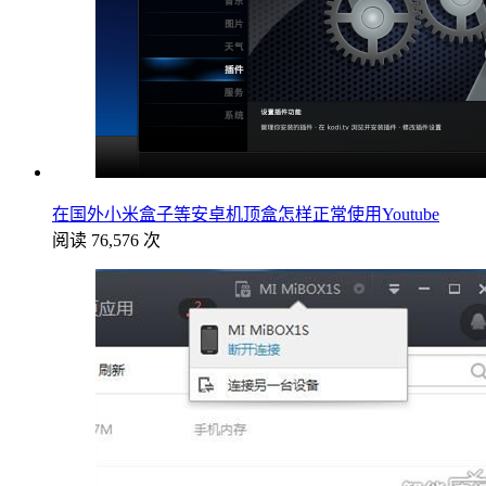
在国外小米盒子等安卓机顶盒怎样正常使用Youtube
阅读 76,576 次