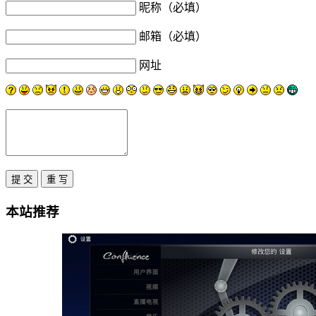
昵称（必填）
邮箱（必填）
网址
本站推荐