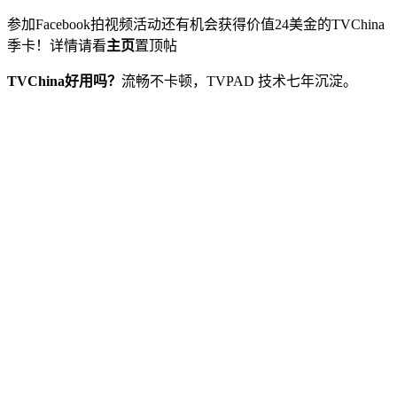
参加Facebook拍视频活动还有机会获得价值24美金的TVChina
季卡！详情请看
主页
置顶帖
TVChina好用吗？
流畅不卡顿，TVPAD 技术七年沉淀。