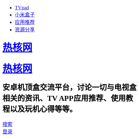
TVpad
小米盒子
应用推荐
资源分享
热核网
热核网
安卓机顶盒交流平台，讨论一切与电视盒
相关的资讯、TV APP应用推荐、使用教
程以及玩机心得等等。
搜索
登录