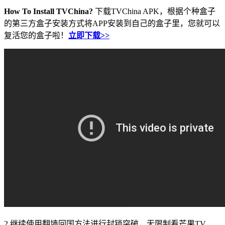
How To Install TVChina?
下载TVChina APK，根据个种盒子
的第三方盒子安装方式将APP安装到自己的盒子里，您就可以
复活您的盒子啦！
立即下载>>
2.继续使用翻墙回国方法进行封锁突破，无限制看芒果TV，