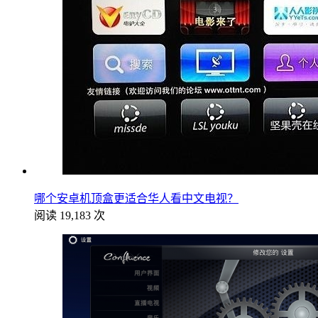
哪个安卓机顶盒更适合华人看中文电视？
阅读 19,183 次