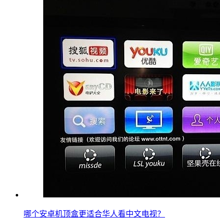
哪个安卓机顶盒更适合华人看中文电视？