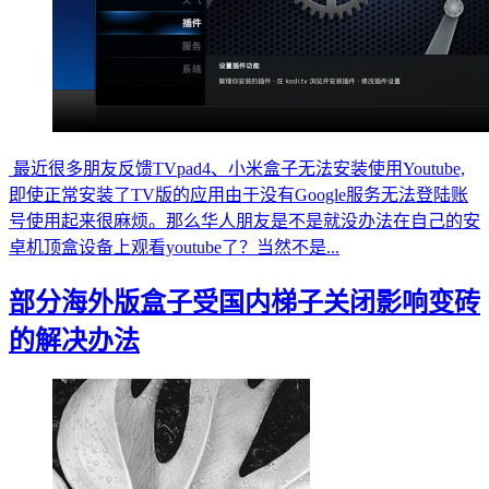
最近很多朋友反馈TVpad4、小米盒子无法安装使用Youtube,
即使正常安装了TV版的应用由于没有Google服务无法登陆账
号使用起来很麻烦。那么华人朋友是不是就没办法在自己的安
卓机顶盒设备上观看youtube了？当然不是...
部分海外版盒子受国内梯子关闭影响变砖
的解决办法