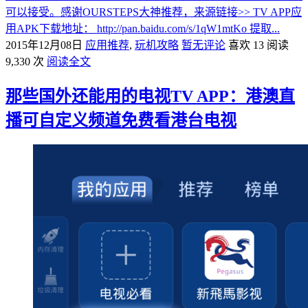
可以接受。感谢OURSTEPS大神推荐，来源链接>> TV APP应
用APK下载地址： http://pan.baidu.com/s/1qW1mtKo 提取...
2015年12月08日
应用推荐
,
玩机攻略
暂无评论
喜欢 13
阅读
9,330 次
阅读全文
那些国外还能用的电视TV APP：港澳直
播可自定义频道免费看港台电视