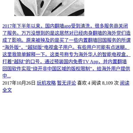
2017年下半年以来，国内翻墙app受到清洗，很多服务商关闭
了服务。万万没想到的是这居然对已经肉身翻墙的海外党们造
成了影响。原来被殃及的是买了一些内置翻墙回国服务的所谓
“海外版“，”越狱版“电视盒子用户。有些用户可能有点迷糊，
这里我简单解释一下。这类号称专为海外华人的智能电视盒，
打着“越狱”的口号，通过预装国内免费TV App，并内置翻墙
回国软件实现“绕开非中国区域的版权限制”，给海外用户提供
中...
2017年10月26日
玩机攻略
暂无评论
喜欢 4
阅读 8,109 次
阅读
全文