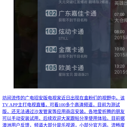
坊间流传的广电招安版电视家近日出现在盒粉们的视野中。该
TV APP主打电视直播，可看100多个高清频道，目前为测试
版，还无法通过沙发管家等应用商店安装。各地爱折腾的朋友
可以手动安装试用，后续欢迎大家跟帖分享使用体验。目前据
澳洲用户反馈，频道大部分是乐视源，小部分官方源。流畅度