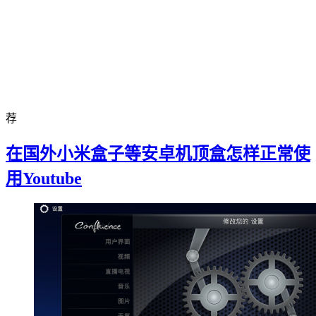
荐
在国外小米盒子等安卓机顶盒怎样正常使
用Youtube