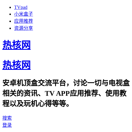
TVpad
小米盒子
应用推荐
资源分享
热核网
热核网
安卓机顶盒交流平台，讨论一切与电视盒
相关的资讯、TV APP应用推荐、使用教
程以及玩机心得等等。
搜索
登录