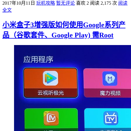
2017年10月11日
玩机攻略
暂无评论
喜欢 2
阅读 2,175 次
阅读
全文
小米盒子3增强版如何使用Google系列产
品（谷歌套件、Google Play) 需Root