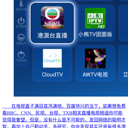
在电视盒子满目哀鸿满地，百废待兴的当下，如果想免费
看BBC、CNN、民视、台视、TXB相关直播电视频道你可能
觉得是奢望。但是，没有什么是不可能的，发回网络的聪明才
智，再加上自己勤动手，多研究，你会发现其实还是有很多潜