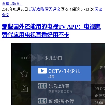
直播...简直...
2016年01月26日
玩机攻略
暂无评论
喜欢 4
阅读 5,713 次
阅读
全文
那些国外还能用的电视TV APP：电视家
替代应用电视直播好用不卡