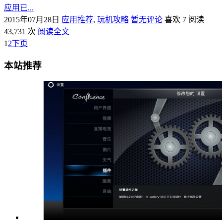
应用已...
2015年07月28日
应用推荐
,
玩机攻略
暂无评论
喜欢 7
阅读
43,731 次
阅读全文
1
2
下页
本站推荐