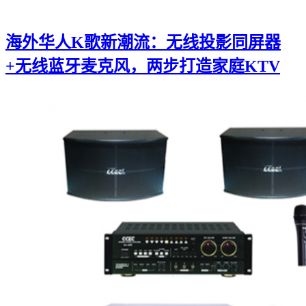
海外华人K歌新潮流：无线投影同屏器
+无线蓝牙麦克风，两步打造家庭KTV