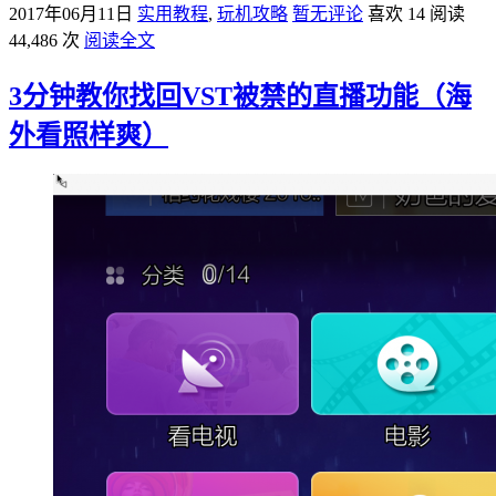
2017年06月11日
实用教程
,
玩机攻略
暂无评论
喜欢 14
阅读
44,486 次
阅读全文
3分钟教你找回VST被禁的直播功能（海
外看照样爽）