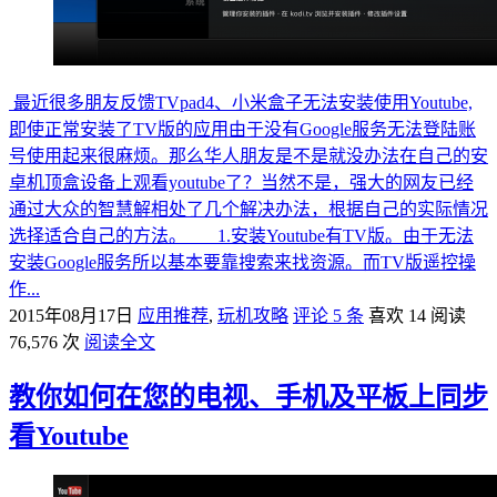
最近很多朋友反馈TVpad4、小米盒子无法安装使用Youtube,
即使正常安装了TV版的应用由于没有Google服务无法登陆账
号使用起来很麻烦。那么华人朋友是不是就没办法在自己的安
卓机顶盒设备上观看youtube了？当然不是，强大的网友已经
通过大众的智慧解相处了几个解决办法，根据自己的实际情况
选择适合自己的方法。 1.安装Youtube有TV版。由于无法
安装Google服务所以基本要靠搜索来找资源。而TV版遥控操
作...
2015年08月17日
应用推荐
,
玩机攻略
评论 5 条
喜欢 14
阅读
76,576 次
阅读全文
教你如何在您的电视、手机及平板上同步
看Youtube