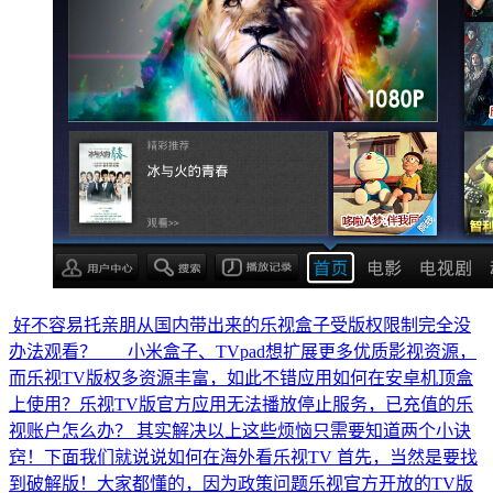
好不容易托亲朋从国内带出来的乐视盒子受版权限制完全没
办法观看？ 小米盒子、TVpad想扩展更多优质影视资源，
而乐视TV版权多资源丰富，如此不错应用如何在安卓机顶盒
上使用？乐视TV版官方应用无法播放停止服务，已充值的乐
视账户怎么办？ 其实解决以上这些烦恼只需要知道两个小诀
窍！下面我们就说说如何在海外看乐视TV 首先，当然是要找
到破解版！大家都懂的，因为政策问题乐视官方开放的TV版