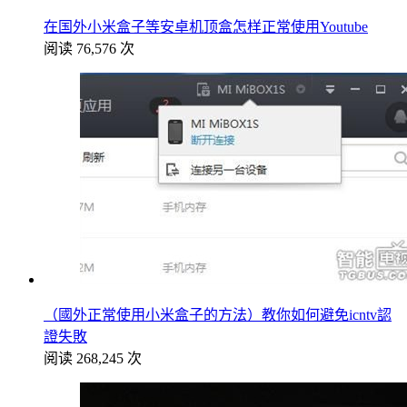
在国外小米盒子等安卓机顶盒怎样正常使用Youtube
阅读 76,576 次
（國外正常使用小米盒子的方法）教你如何避免icntv認
證失敗
阅读 268,245 次