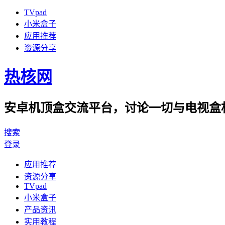
TVpad
小米盒子
应用推荐
资源分享
热核网
安卓机顶盒交流平台，讨论一切与电视盒相
搜索
登录
应用推荐
资源分享
TVpad
小米盒子
产品资讯
实用教程