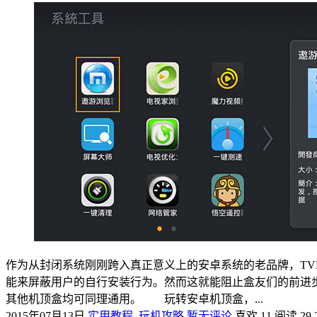
作为从封闭系统刚刚跨入真正意义上的安卓系统的老品牌，TV
能来屏蔽用户的自行安装行为。然而这就能阻止盒友们的前进步
其他机顶盒均可同理通用。 玩转安卓机顶盒，...
2015年07月13日
实用教程
,
玩机攻略
暂无评论
喜欢 11
阅读 29,