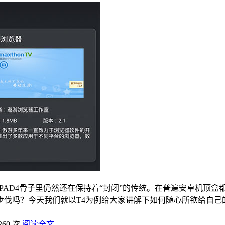
PAD4骨子里仍然还在保持着“封闭”的传统。在普遍安卓机顶盒
伐吗？今天我们就以T4为例给大家讲解下如何随心所欲给自己
260 次
阅读全文