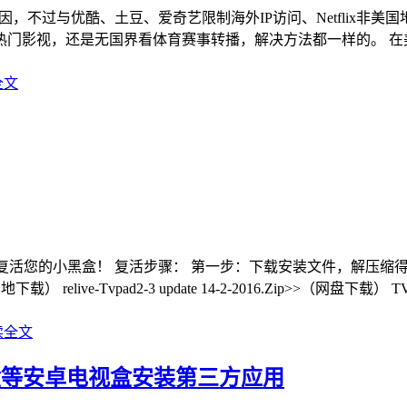
因，不过与优酷、土豆、爱奇艺限制海外IP访问、Netflix非
门影视，还是无国界看体育赛事转播，解决方法都一样的。 在美国
全文
可复活您的小黑盒！ 复活步骤： 第一步：下载安装文件，解压
本地下载） relive-Tvpad2-3 update 14-2-2016.Zip>>（网盘下载
读全文
盒等安卓电视盒安装第三方应用