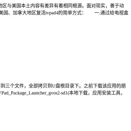
美国地区与美国本土内容有差异有着相同根源。面对现实，善于动
、加拿大地区复活tvpad4的简单方式： 一.通过给电视盒
缩得到三个文件，全部拷贝到U盘根目录下。之前下载该应用的朋
） TVPad_Package_Launcher_gvos2-sd1(本地下载，应用安装工具，