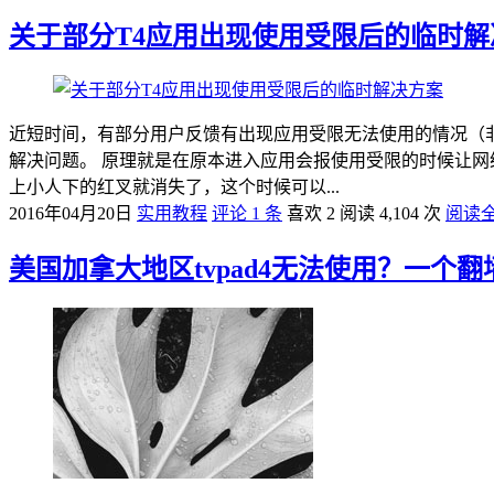
关于部分T4应用出现使用受限后的临时解
近短时间，有部分用户反馈有出现应用受限无法使用的情况（
解决问题。 原理就是在原本进入应用会报使用受限的时候让网
上小人下的红叉就消失了，这个时候可以...
2016年04月20日
实用教程
评论 1 条
喜欢 2
阅读 4,104 次
阅读
美国加拿大地区tvpad4无法使用？一个