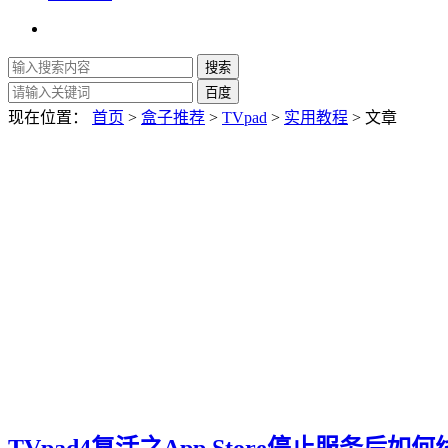
现在位置：
首页
>
盒子推荐
>
TVpad
>
实用教程
> 文章
TVpad4复活之App Store停止服务后如何