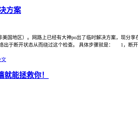
决方案
非美国地区）。网路上已经有大神po出了临时解决方案，现分享
络出于断开状态从而绕过这个检查。 具体步骤就是： 1，断
全文
翻墙就能拯救你！