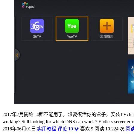
2017年7月開始T4都不能用了，想要復活你的盒子，安裝TVchina吧，現在註冊有7天試用領取！ -
working? Still looking for which DNS can work ? Endless serv
2016年06月01日
实用教程
评论 10 条
喜欢 9
阅读 10,224 次
阅