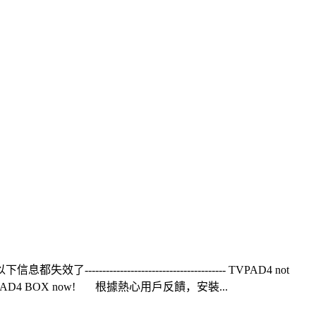
------------------------------------- TVPAD4 not
 Reactive your TVPAD4 BOX now! 根據熱心用戶反饋，安裝...