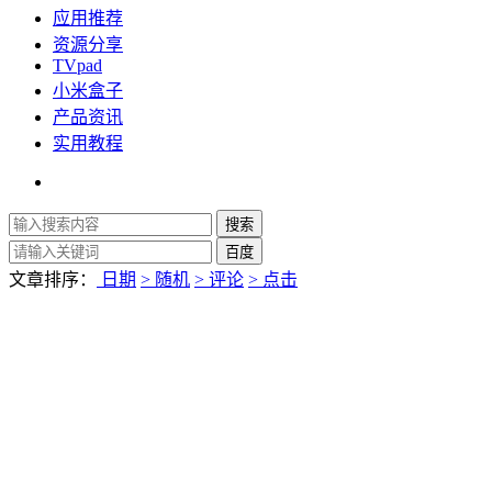
应用推荐
资源分享
TVpad
小米盒子
产品资讯
实用教程
文章排序：
日期
> 随机
> 评论
> 点击