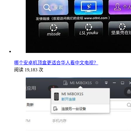
哪个安卓机顶盒更适合华人看中文电视？
阅读 19,183 次