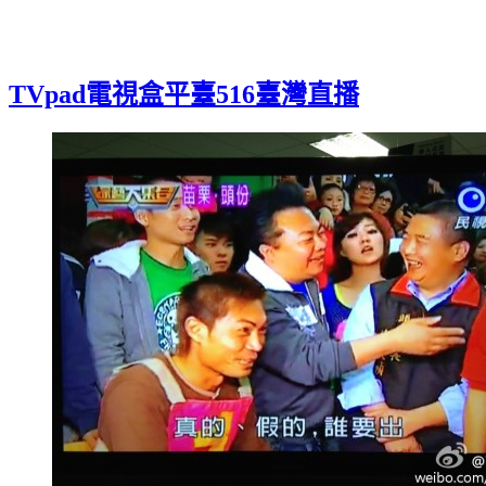
TVpad電視盒平臺516臺灣直播