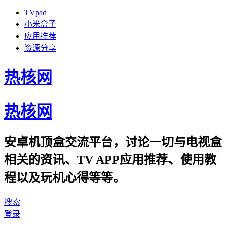
TVpad
小米盒子
应用推荐
资源分享
热核网
热核网
安卓机顶盒交流平台，讨论一切与电视盒
相关的资讯、TV APP应用推荐、使用教
程以及玩机心得等等。
搜索
登录