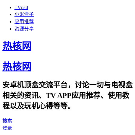
TVpad
小米盒子
应用推荐
资源分享
热核网
热核网
安卓机顶盒交流平台，讨论一切与电视盒
相关的资讯、TV APP应用推荐、使用教
程以及玩机心得等等。
搜索
登录