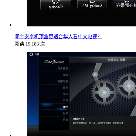
哪个安卓机顶盒更适合华人看中文电视？
阅读 19,183 次