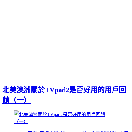
北美澳洲關於TVpad2是否好用的用戶回
饋（一）