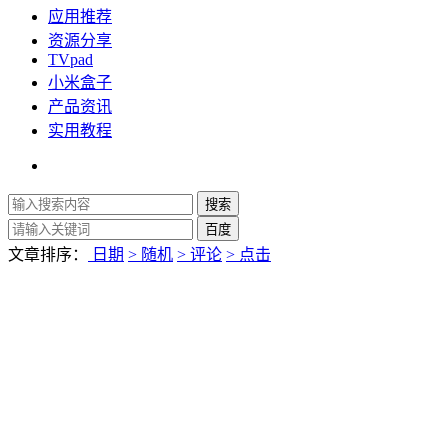
应用推荐
资源分享
TVpad
小米盒子
产品资讯
实用教程
文章排序：
日期
> 随机
> 评论
> 点击