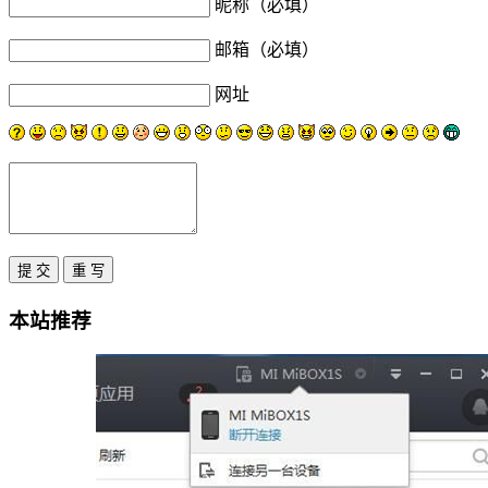
昵称（必填）
邮箱（必填）
网址
本站推荐