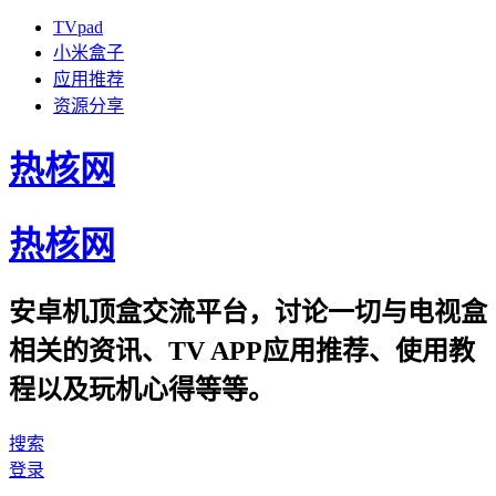
TVpad
小米盒子
应用推荐
资源分享
热核网
热核网
安卓机顶盒交流平台，讨论一切与电视盒
相关的资讯、TV APP应用推荐、使用教
程以及玩机心得等等。
搜索
登录