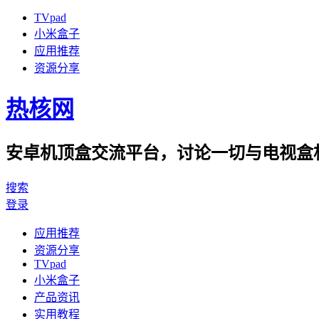
TVpad
小米盒子
应用推荐
资源分享
热核网
安卓机顶盒交流平台，讨论一切与电视盒相
搜索
登录
应用推荐
资源分享
TVpad
小米盒子
产品资讯
实用教程