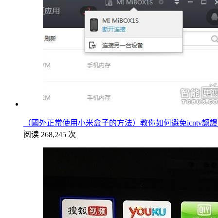
（國外正常使用小米盒子的方法）教你如何避免icntv認
阅读 268,245 次