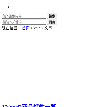
现在位置：
首页
> voip > 文章
TVpad2新品特性一览