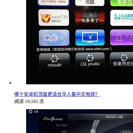
哪个安卓机顶盒更适合华人看中文电视？
阅读 19,183 次