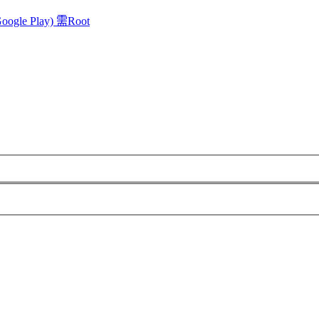
 Play) 需Root