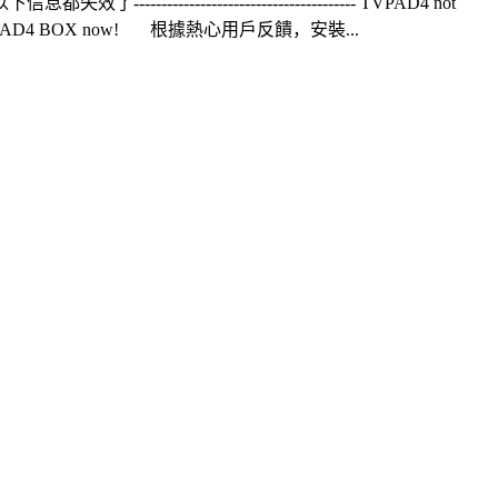
------------------------------------- TVPAD4 not
 Reactive your TVPAD4 BOX now! 根據熱心用戶反饋，安裝...