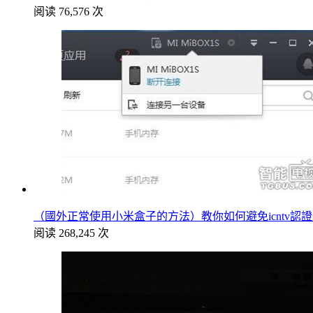
阅读 76,576 次
（國外正常使用小米盒子的方法）教你如何避免icntv認
阅读 268,245 次