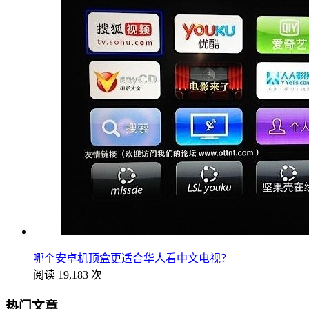
哪个安卓机顶盒更适合华人看中文电视？
阅读 19,183 次
热门文章