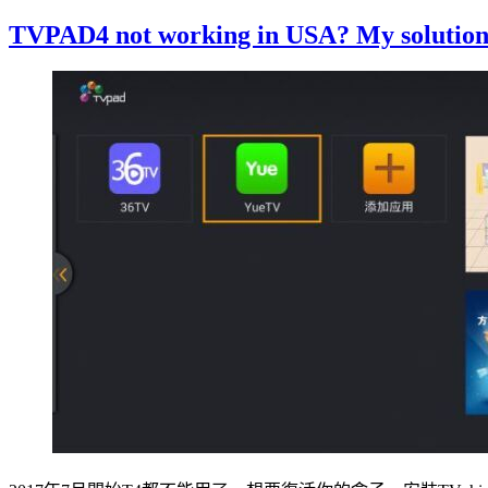
TVPAD4 not working in USA? My solution