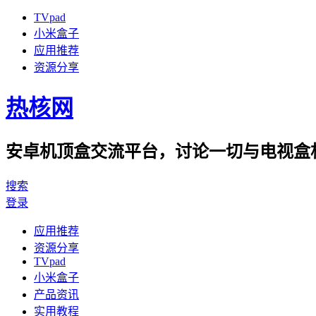
TVpad
小米盒子
应用推荐
资源分享
热核网
安卓机顶盒交流平台，讨论一切与电视盒相
搜索
登录
应用推荐
资源分享
TVpad
小米盒子
产品资讯
实用教程