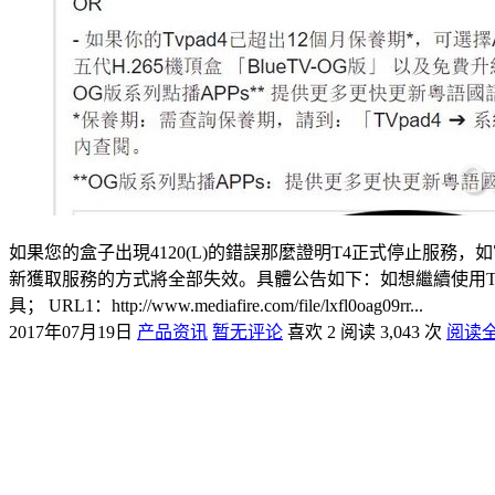
如果您的盒子出現4120(L)的錯誤那麼證明T4正式停止服務，
新獲取服務的方式將全部失效。具體公告如下：如想繼續使用T4的朋友可
具； URL1：http://www.mediafire.com/file/lxfl0oag09rr...
2017年07月19日
产品资讯
暂无评论
喜欢 2
阅读 3,043 次
阅读