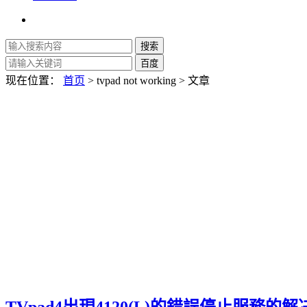
现在位置：
首页
> tvpad not working > 文章
TVpad4出現4120(L)的錯誤停止服務的