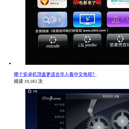
哪个安卓机顶盒更适合华人看中文电视？
阅读 19,183 次