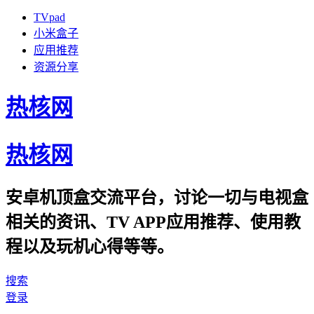
TVpad
小米盒子
应用推荐
资源分享
热核网
热核网
安卓机顶盒交流平台，讨论一切与电视盒
相关的资讯、TV APP应用推荐、使用教
程以及玩机心得等等。
搜索
登录