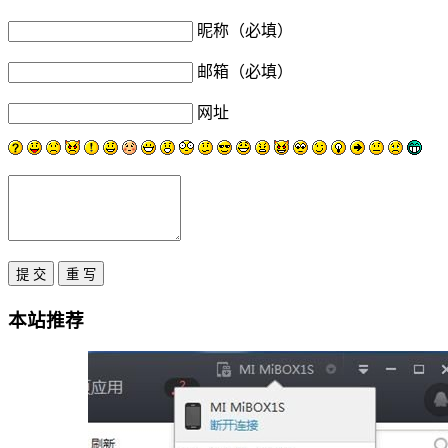
昵称（必填）
邮箱（必填）
网址
本站推荐