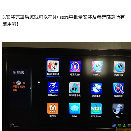
3.安裝完畢后您就可以在N+ store中批量安裝及精確篩選所有
應用啦！