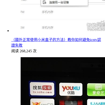
（國外正常使用小米盒子的方法）教你如何避免icntv認
證失敗
阅读 268,245 次