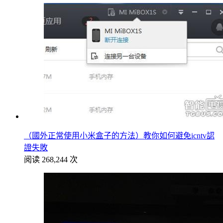
（國外正常使用小米盒子的方法）教你如何避免icntv認
證失敗
阅读 268,244 次