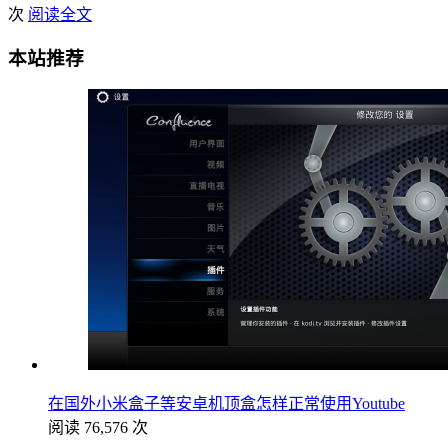
次
阅读全文
本站推荐
在国外小米盒子等安卓机顶盒怎样正常使用Youtube
阅读 76,576 次