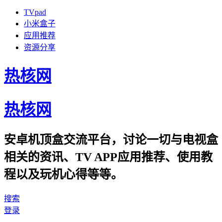
TVpad
小米盒子
应用推荐
资源分享
热核网
热核网
安卓机顶盒交流平台，讨论一切与电视盒
相关的资讯、TV APP应用推荐、使用教
程以及玩机心得等等。
搜索
登录