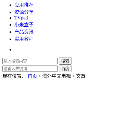
应用推荐
资源分享
TVpad
小米盒子
产品资讯
实用教程
现在位置：
首页
> 海外中文电视 > 文章