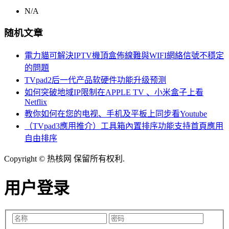
N/A
随机文章
電力貓可解決IPTV機頂盒佈線難與WIFI網絡信號不穩定
的問題
TVpad2后一代产品软硬件功能升级预测
如何突破地域IP限制在APPLE TV 、小米盒子上看
Netflix
教你如何在您的电视、手机及平板上同步看Youtube
（TVpad3應用推介）工具箱內置排序功能支持首頁應用
自由排序
Copyright © 热核网 保留所有权利.
用户登录