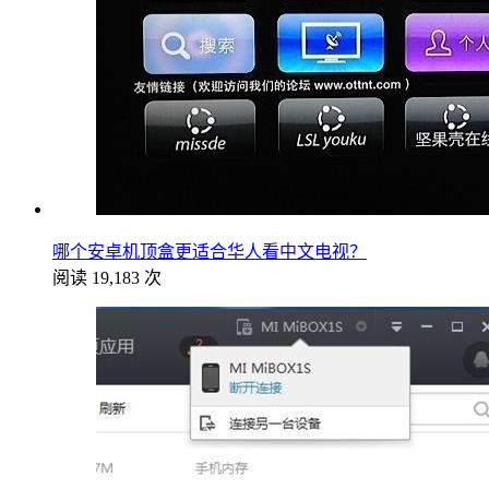
哪个安卓机顶盒更适合华人看中文电视？
阅读 19,183 次