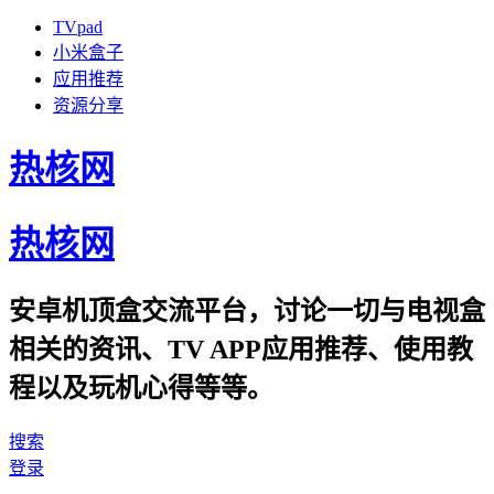
TVpad
小米盒子
应用推荐
资源分享
热核网
热核网
安卓机顶盒交流平台，讨论一切与电视盒
相关的资讯、TV APP应用推荐、使用教
程以及玩机心得等等。
搜索
登录