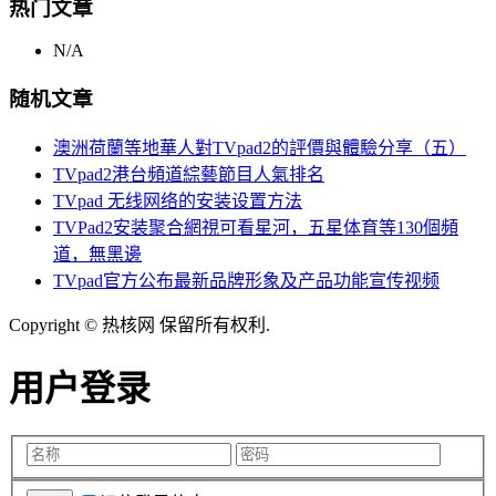
热门文章
N/A
随机文章
澳洲荷蘭等地華人對TVpad2的評價與體驗分享（五）
TVpad2港台頻道綜藝節目人氣排名
TVpad 无线网络的安装设置方法
TVPad2安装聚合網視可看星河，五星体育等130個頻
道，無黑邊
TVpad官方公布最新品牌形象及产品功能宣传视频
Copyright © 热核网 保留所有权利.
用户登录