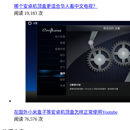
哪个安卓机顶盒更适合华人看中文电视？
阅读 19,183 次
在国外小米盒子等安卓机顶盒怎样正常使用Youtube
阅读 76,576 次