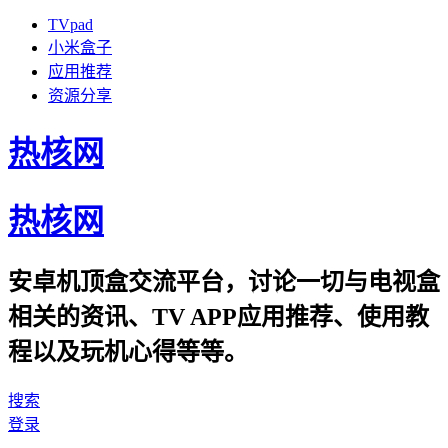
TVpad
小米盒子
应用推荐
资源分享
热核网
热核网
安卓机顶盒交流平台，讨论一切与电视盒
相关的资讯、TV APP应用推荐、使用教
程以及玩机心得等等。
搜索
登录