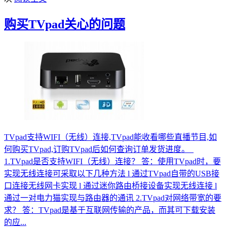
购买TVpad关心的问题
TVpad支持WIFI（无线）连接,TVpad能收看哪些直播节目,如
何购买TVpad,订购TVpad后如何查询订单发货进度。
1.TVpad是否支持WIFI（无线）连接？ 答：使用TVpad时，要
实现无线连接可采取以下几种方法 l 通过TVpad自带的USB接
口连接无线网卡实现 l 通过迷你路由桥接设备实现无线连接 l
通过一对电力猫实现与路由器的通讯 2.TVpad对网络带宽的要
求？ 答：TVpad是基于互联网传输的产品，而其可下载安装
的应...