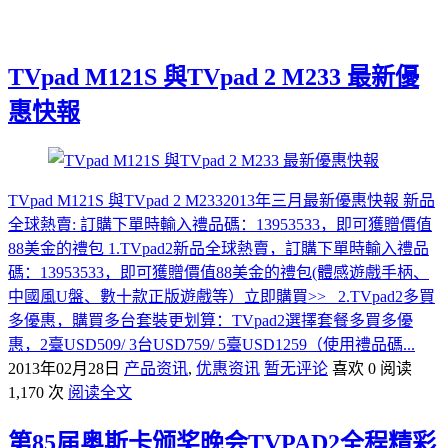
TVpad M121S 與TVpad 2 M233 最新優
惠快報
TVpad M121S 與TVpad 2 M2332013年三月最新優惠快報 新品
全球熱賣: 訂購下單時輸入禮品碼：13953533，即可獲贈價值
88美金的禮包 1.TVpad2新品全球熱賣，訂購下單時輸入禮品
碼：13953533，即可獲贈價值88美金的禮包(體感遊戲手柄、
中國風U盤、數十款正版遊戲等）立即購買>> 2.TVpad2多買
多優惠，購買多台套裝更划算：TVpad2選擇套餐多買多優
惠，2臺USD509/ 3台USD759/ 5臺USD1259（使用禮品碼...
2013年02月28日
产品资讯
,
优惠资讯
暂无评论
喜欢 0
阅读
1,170 次
阅读全文
第85届奥斯卡颁奖晚会TVPAD2全程精彩