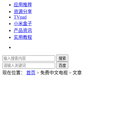
应用推荐
资源分享
TVpad
小米盒子
产品资讯
实用教程
现在位置：
首页
> 免费中文电视 > 文章