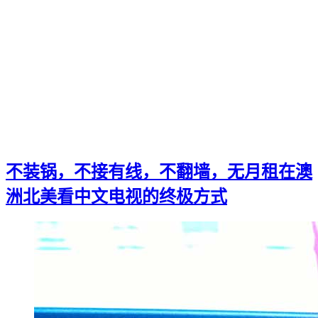
不装锅，不接有线，不翻墙，无月租在澳
洲北美看中文电视的终极方式