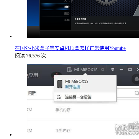
在国外小米盒子等安卓机顶盒怎样正常使用Youtube
阅读 76,576 次