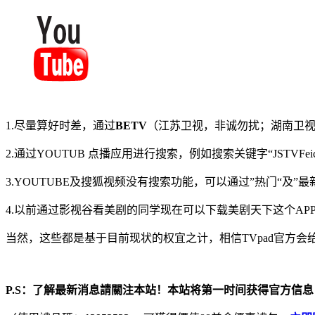
1.尽量算好时差，通过
BETV
（江苏卫视，非诚勿扰；湖南卫
2.通过YOUTUB 点播应用进行搜索，例如搜索关键字“JSTVFe
3.YOUTUBE及搜狐视频没有搜索功能，可以通过”热门“
4.以前通过影视谷看美剧的同学现在可以下载美剧天下这个AP
当然，这些都是基于目前现状的权宜之计，相信TVpad官方会
P.S：了解最新消息請關注本站！
本站将第一时间获得官方信息