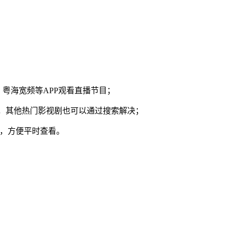
粤海宽频等APP观看直播节目；
节目。同理，其他热门影视剧也可以通过搜索解决；
藏，方便平时查看。