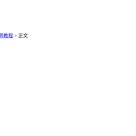
用教程
> 正文