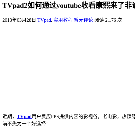
TVpad2如何通过youtube收看康熙来了
2013年03月28日
TVpad
,
实用教程
暂无评论
阅读 2,176 次
近期，
TVpad
用户反应PPS提供内容的影视谷，老电影，热辣
前不失为一个好选择：