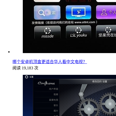
哪个安卓机顶盒更适合华人看中文电视？
阅读 19,183 次