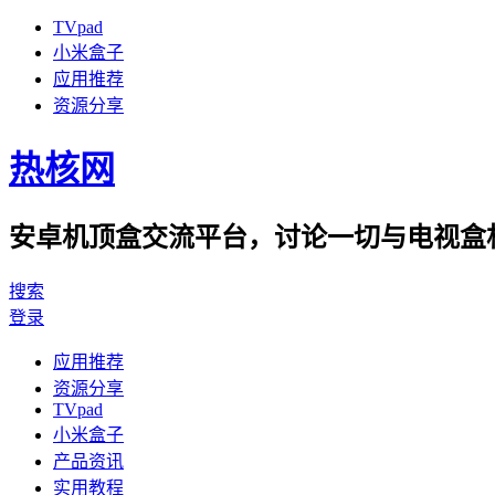
TVpad
小米盒子
应用推荐
资源分享
热核网
安卓机顶盒交流平台，讨论一切与电视盒相
搜索
登录
应用推荐
资源分享
TVpad
小米盒子
产品资讯
实用教程