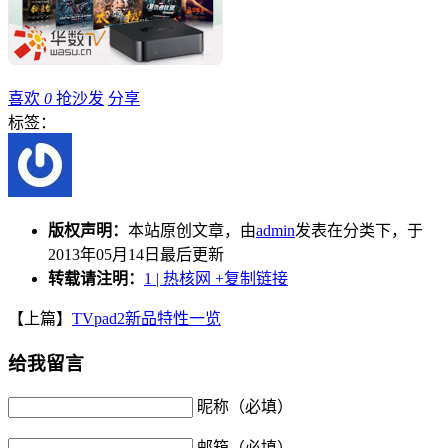
喜欢
0
抢沙发
分享
标签：
版权声明：
本站原创文章，由
admin
发表在分类下，于
2013年05月14日最后更新
转载请注明：
1 | 热核网
+复制链接
【上篇】
TVpad2新品特性一览
给我留言
昵称（必填）
邮箱（必填）