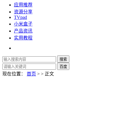
应用推荐
资源分享
TVpad
小米盒子
产品资讯
实用教程
现在位置：
首页
> > 正文