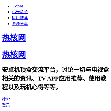
TVpad
小米盒子
应用推荐
资源分享
热核网
热核网
安卓机顶盒交流平台，讨论一切与电视盒
相关的资讯、TV APP应用推荐、使用教
程以及玩机心得等等。
搜索
登录