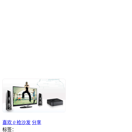
喜欢
0
抢沙发
分享
标签：