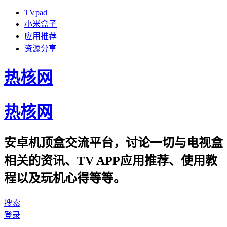
TVpad
小米盒子
应用推荐
资源分享
热核网
热核网
安卓机顶盒交流平台，讨论一切与电视盒
相关的资讯、TV APP应用推荐、使用教
程以及玩机心得等等。
搜索
登录