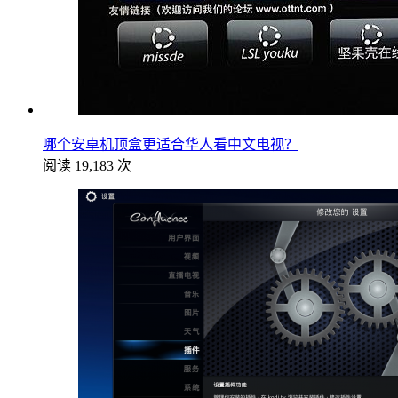
哪个安卓机顶盒更适合华人看中文电视？
阅读 19,183 次