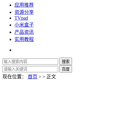
应用推荐
资源分享
TVpad
小米盒子
产品资讯
实用教程
现在位置：
首页
> > 正文