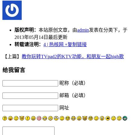
版权声明：
本站原创文章，由
admin
发表在分类下，于
2013年05月14日最后更新
转载请注明：
4 | 热核网
+复制链接
【上篇】
教你玩转TVpad2的KTV功能，和朋友一起high歌
给我留言
昵称（必填）
邮箱（必填）
网址