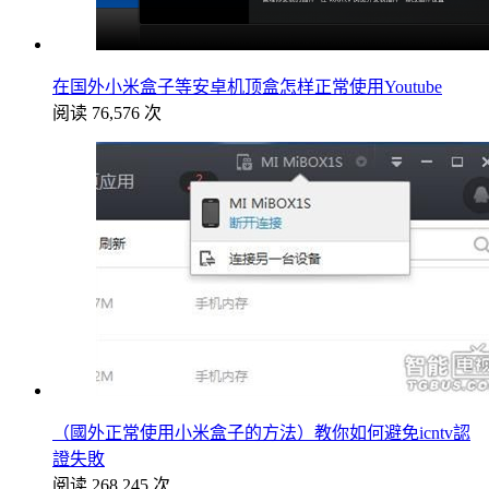
在国外小米盒子等安卓机顶盒怎样正常使用Youtube
阅读 76,576 次
（國外正常使用小米盒子的方法）教你如何避免icntv認
證失敗
阅读 268,245 次