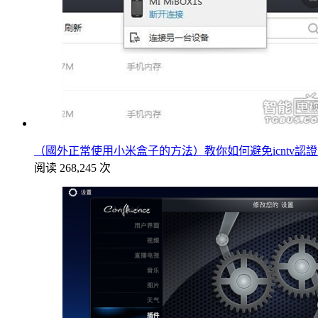
（國外正常使用小米盒子的方法）教你如何避免icntv認
阅读 268,245 次