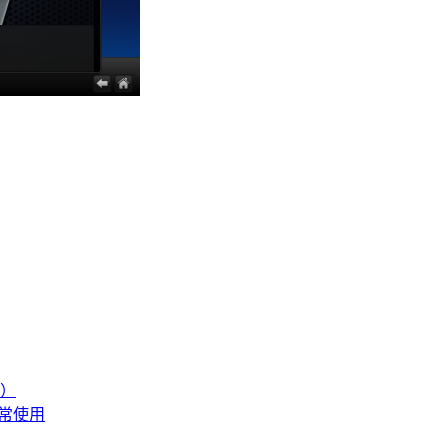
單）
正常使用