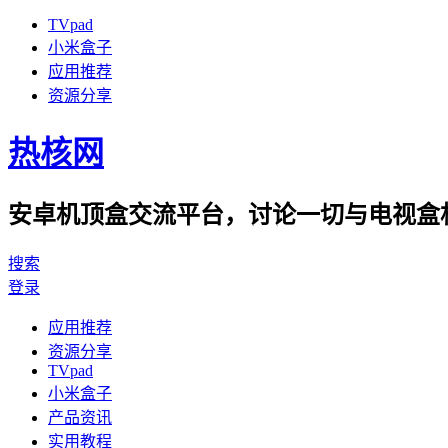
TVpad
小米盒子
应用推荐
资源分享
热核网
安卓机顶盒交流平台，讨论一切与电视盒相
搜索
登录
应用推荐
资源分享
TVpad
小米盒子
产品资讯
实用教程