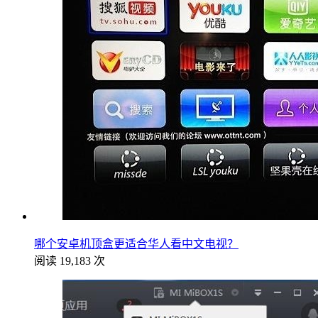
哪个安卓机顶盒更适合华人看中文电视？
阅读 19,183 次