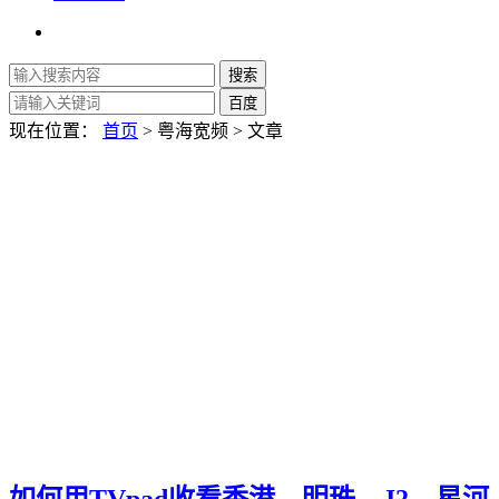
现在位置：
首页
> 粤海宽频 > 文章
如何用TVpad收看香港、明珠、J2、星