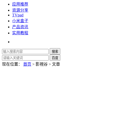
应用推荐
资源分享
TVpad
小米盒子
产品资讯
实用教程
现在位置：
首页
> 影視谷 > 文章