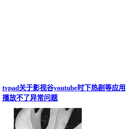
tvpad关于影视谷youtube时下热剧等应用
播放不了异常问题