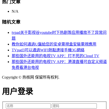
热门文章
N/A
随机文章
tvpad关于影视谷youtube时下热剧等应用播放不了异常问
题
教你如何通過U盤給您的安卓電視盒安裝電視應用
TVpad3可以通過WIFI熱點連接手機3G網絡
那些国外还能用的电视TV APP：打不死的Cloud TV
那些国外还能用的电视TV APP：港澳直播可自定义频道
免费看港台电视
Copyright © 热核网 保留所有权利.
用户登录