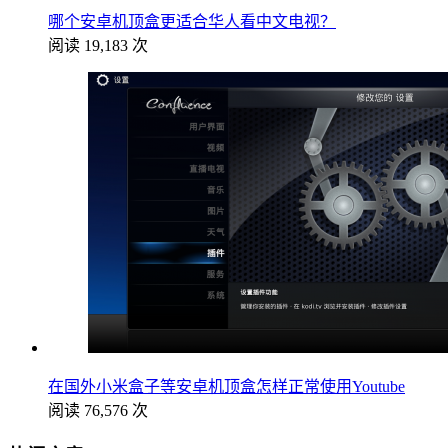
哪个安卓机顶盒更适合华人看中文电视？
阅读 19,183 次
在国外小米盒子等安卓机顶盒怎样正常使用Youtube
阅读 76,576 次