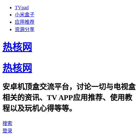
TVpad
小米盒子
应用推荐
资源分享
热核网
热核网
安卓机顶盒交流平台，讨论一切与电视盒
相关的资讯、TV APP应用推荐、使用教
程以及玩机心得等等。
搜索
登录